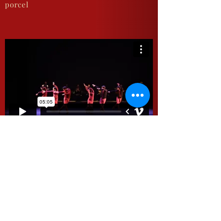
porcel
momentos